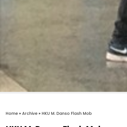
Home
»
Archive
»
HKU M. Danso Flash Mob