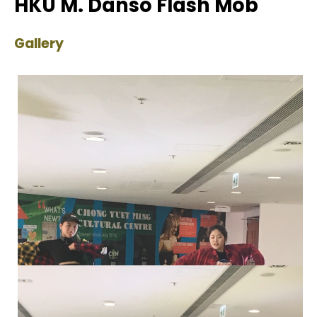
HKU M. Danso Flash Mob
Gallery