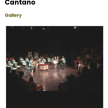
Cantano
Gallery